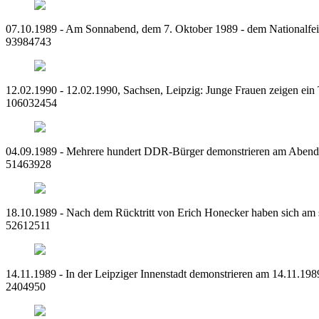
07.10.1989 - Am Sonnabend, dem 7. Oktober 1989 - dem Nationalfeie
93984743
12.02.1990 - 12.02.1990, Sachsen, Leipzig: Junge Frauen zeigen ei
106032454
04.09.1989 - Mehrere hundert DDR-Bürger demonstrieren am Abend des
51463928
18.10.1989 - Nach dem Rücktritt von Erich Honecker haben sich am 
52612511
14.11.1989 - In der Leipziger Innenstadt demonstrieren am 14.11.1
2404950