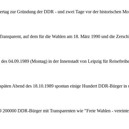
rtag zur Gründung der DDR - und zwei Tage vor der historischen Mon
n Transparent, auf dem für die Wahlen am 18. März 1990 und die Zers
 04.09.1989 (Montag) in der Innenstadt von Leipzig für Reisefreihei
späten Abend des 18.10.1989 spontan einige Hundert DDR-Bürger in un
989 200000 DDR-Bürger mit Transparenten wie "Freie Wahlen - vereint