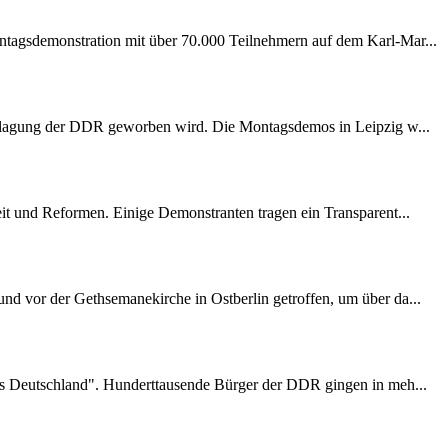
tagsdemonstration mit über 70.000 Teilnehmern auf dem Karl-Mar...
chlagung der DDR geworben wird. Die Montagsdemos in Leipzig w...
t und Reformen. Einige Demonstranten tragen ein Transparent...
d vor der Gethsemanekirche in Ostberlin getroffen, um über da...
es Deutschland". Hunderttausende Bürger der DDR gingen in meh...