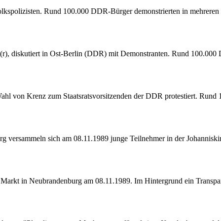
olkspolizisten. Rund 100.000 DDR-Bürger demonstrierten in mehreren 
 (r), diskutiert in Ost-Berlin (DDR) mit Demonstranten. Rund 100.00
Wahl von Krenz zum Staatsratsvorsitzenden der DDR protestiert. Rund
g versammeln sich am 08.11.1989 junge Teilnehmer in der Johanniskir
m Markt in Neubrandenburg am 08.11.1989. Im Hintergrund ein Trans