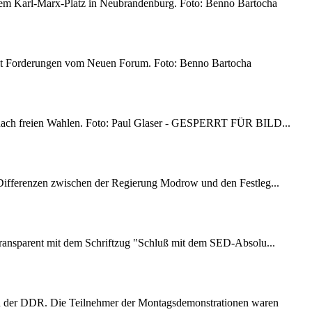
 dem Karl-Marx-Platz in Neubrandenburg. Foto: Benno Bartocha
mit Forderungen vom Neuen Forum. Foto: Benno Bartocha
g nach freien Wahlen. Foto: Paul Glaser - GESPERRT FÜR BILD...
 Differenzen zwischen der Regierung Modrow und den Festleg...
 Transparent mit dem Schriftzug "Schluß mit dem SED-Absolu...
n der DDR. Die Teilnehmer der Montagsdemonstrationen waren