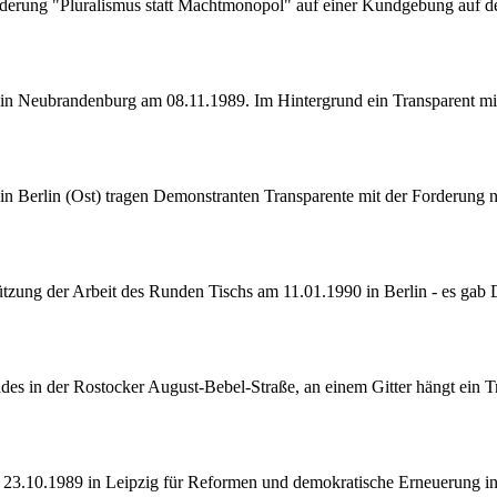
orderung "Pluralismus statt Machtmonopol" auf einer Kundgebung auf
 in Neubrandenburg am 08.11.1989. Im Hintergrund ein Transparent 
in Berlin (Ost) tragen Demonstranten Transparente mit der Forderun
tützung der Arbeit des Runden Tischs am 11.01.1990 in Berlin - es gab
ndes in der Rostocker August-Bebel-Straße, an einem Gitter hängt ein
23.10.1989 in Leipzig für Reformen und demokratische Erneuerung i