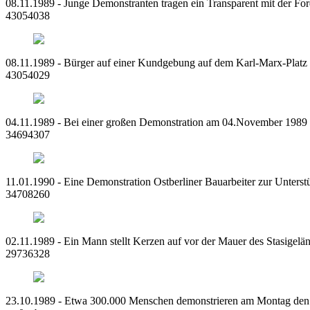
08.11.1989 - Junge Demonstranten tragen ein Transparent mit der F
43054038
08.11.1989 - Bürger auf einer Kundgebung auf dem Karl-Marx-Platz
43054029
04.11.1989 - Bei einer großen Demonstration am 04.November 1989 
34694307
11.01.1990 - Eine Demonstration Ostberliner Bauarbeiter zur Unters
34708260
02.11.1989 - Ein Mann stellt Kerzen auf vor der Mauer des Stasigelä
29736328
23.10.1989 - Etwa 300.000 Menschen demonstrieren am Montag den 