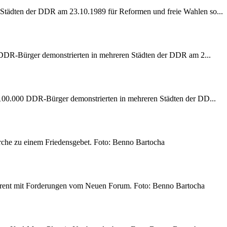
Städten der DDR am 23.10.1989 für Reformen und freie Wahlen so...
0 DDR-Bürger demonstrierten in mehreren Städten der DDR am 2...
 100.000 DDR-Bürger demonstrierten in mehreren Städten der DD...
che zu einem Friedensgebet. Foto: Benno Bartocha
parent mit Forderungen vom Neuen Forum. Foto: Benno Bartocha