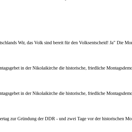
chlands Wir, das Volk sind bereit für den Volksentscheid! Ja" Die Mo
sgebet in der Nikolaikirche die historische, friedliche Montagsdemon
sgebet in der Nikolaikirche die historische, friedliche Montagsdemon
rtag zur Gründung der DDR - und zwei Tage vor der historischen Mon