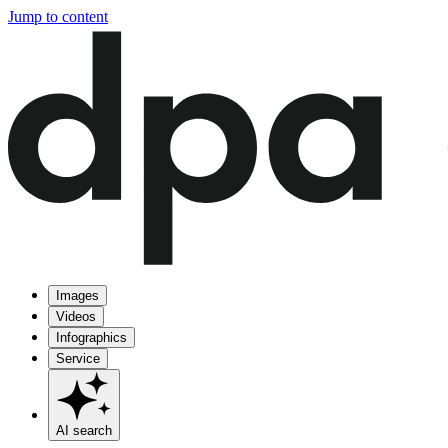
Jump to content
Images
Videos
Infographics
Service
AI search