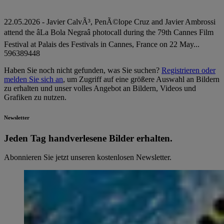
22.05.2026 - Javier CalvÃ³, PenÃ©lope Cruz and Javier Ambrossi
attend the âLa Bola Negraâ photocall during the 79th Cannes Film
Festival at Palais des Festivals in Cannes, France on 22 May...
596389448
Haben Sie noch nicht gefunden, was Sie suchen?
Registrieren oder
melden Sie sich an
, um Zugriff auf eine größere Auswahl an Bildern
zu erhalten und unser volles Angebot an Bildern, Videos und
Grafiken zu nutzen.
Newsletter
Jeden Tag hand­ver­le­se­ne Bilder erhalten.
Abonnieren Sie jetzt unseren kostenlosen Newsletter.