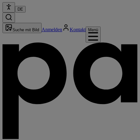
DE
Anmelden
Kontakt
Suche mit Bild
Menü