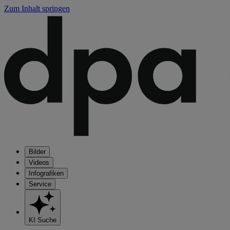
Zum Inhalt springen
Bilder
Videos
Infografiken
Service
KI Suche