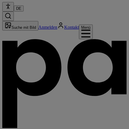
DE
Anmelden
Kontakt
Suche mit Bild
Menü