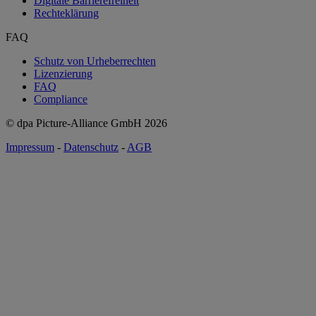
Digitale Barrierefreiheit
Rechteklärung
FAQ
Schutz von Urheberrechten
Lizenzierung
FAQ
Compliance
© dpa Picture-Alliance GmbH
2026
Impressum
-
Datenschutz
-
AGB