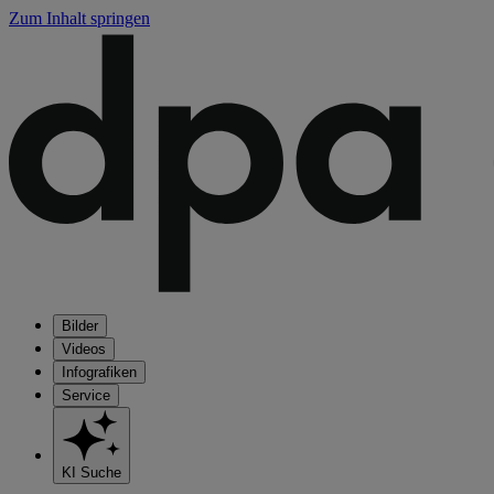
Zum Inhalt springen
Bilder
Videos
Infografiken
Service
KI Suche