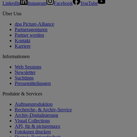
LinkedIn
Instagram
Facebook
YouTube
Über Uns
dpa Picture-Alliance
Partneragenturen
Partner werden
Kontakt
Karriere
Informationen
Web Sessions
Newsletter
Suchtipps
Pressemitteilungen
Produkte & Services
Auftragsproduktion
Recherche- & Archiv-Service
Archiv-Digitalisierung
Visual Collections
API, ftp & picturemaxx
Fotokunst drucken