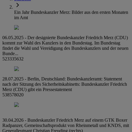
Ein Jahr Bundeskanzler Merz: Bilder aus den ersten Monaten
im Amt
06.05.2025 - Der designierte Bundeskanzler Friedrich Merz (CDU)
kommt zur Wahl des Kanzlers in den Bundestag. Im Bundestag
findet die Wahl und Vereidigung des Bundeskanzlers und der neuen
Bunde...
523335632
28.07.2025 - Berlin, Deutschland: Bundeskanzleramt: Statement
nach der Sitzung des Sicherheitskabinetts: Bundeskanzler Friedrich
Merz (CDU) gibt ein Pressestatement
538578020
30.04.2026 - Bundeskanzler Friedrich Merz auf einem GTK Boxer
Radpanzer, Gemeinschaftsprodukt von Rheinmetall und KNDS, mit
Generalleutnant Christian Freuding (rechts)