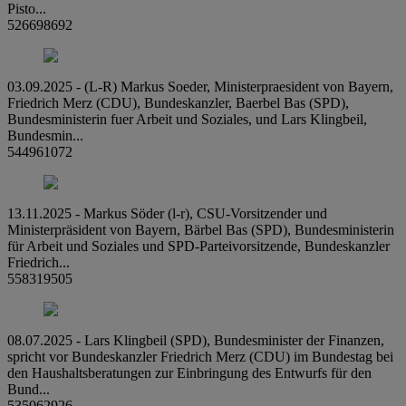
Pisto...
526698692
03.09.2025 - (L-R) Markus Soeder, Ministerpraesident von Bayern,
Friedrich Merz (CDU), Bundeskanzler, Baerbel Bas (SPD),
Bundesministerin fuer Arbeit und Soziales, und Lars Klingbeil,
Bundesmin...
544961072
13.11.2025 - Markus Söder (l-r), CSU-Vorsitzender und
Ministerpräsident von Bayern, Bärbel Bas (SPD), Bundesministerin
für Arbeit und Soziales und SPD-Parteivorsitzende, Bundeskanzler
Friedrich...
558319505
08.07.2025 - Lars Klingbeil (SPD), Bundesminister der Finanzen,
spricht vor Bundeskanzler Friedrich Merz (CDU) im Bundestag bei
den Haushaltsberatungen zur Einbringung des Entwurfs für den
Bund...
535062926