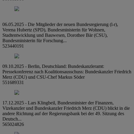
06.05.2025 - Die Mitglieder der neuen Bundesregierung (l-r),
Verena Hubertz (SPD), Bundesministerin für Wohnen,
Stadtentwicklung und Bauwesen, Dorothee Bär (CSU),
Bundesministerin für Forschung...
523440191
09.10.2025 - Berlin, Deutschland: Bundeskanzleramt:
Pressekonferenz nach Koalitionsausschuss: Bundeskanzler Friedrich
Merz (CDU) und CSU-Chef Markus Söder
551689331
17.12.2025 - Lars Klingbeil, Bundesminister der Finanzen,
Vizekanzler und Bundeskanzler Friedrich Merz (CDU) blickt in die
andere Richtung auf der Regierungsbank bei der 49. Sitzung des
Deutsch...
565024826