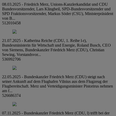
08.03.2025 - Friedrich Merz, Unions-Kanzlerkandidat und CDU
Bundesvorsitzender, Lars Klingbeil, SPD-Bundesvorsitzender und
SPD Fraktionsvorsitzender, Markus Söder (CSU), Ministerpräsident
von B...
512010458
21.07.2025 - Katherina Reiche (CDU, 1. Reihe l-r),
Bundesministerin für Wirtschaft und Energie, Roland Busch, CEO
von Siemens, Bundeskanzler Friedrich Merz (CDU), Christian
Sewing, Vorstandsvor...
536992706
22.05.2025 - Bundeskanzler Friedrich Merz (CDU) steigt nach
seiner Ankunft auf dem Flughafen Vilnius aus dem Flugzeug der
Flugbereitschaft. Merz und Verteidigungsminister Pistorirus nehmen
am f...
526686374
07.11.2025 - Bundeskanzler Friedrich Merz (CDU, l) trifft bei der