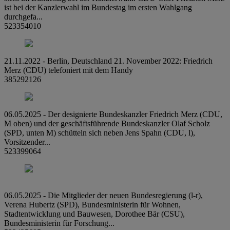
ist bei der Kanzlerwahl im Bundestag im ersten Wahlgang
durchgefa...
523354010
21.11.2022 - Berlin, Deutschland 21. November 2022: Friedrich
Merz (CDU) telefoniert mit dem Handy
385292126
06.05.2025 - Der designierte Bundeskanzler Friedrich Merz (CDU,
M oben) und der geschäftsführende Bundeskanzler Olaf Scholz
(SPD, unten M) schütteln sich neben Jens Spahn (CDU, l),
Vorsitzender...
523399064
06.05.2025 - Die Mitglieder der neuen Bundesregierung (l-r),
Verena Hubertz (SPD), Bundesministerin für Wohnen,
Stadtentwicklung und Bauwesen, Dorothee Bär (CSU),
Bundesministerin für Forschung...