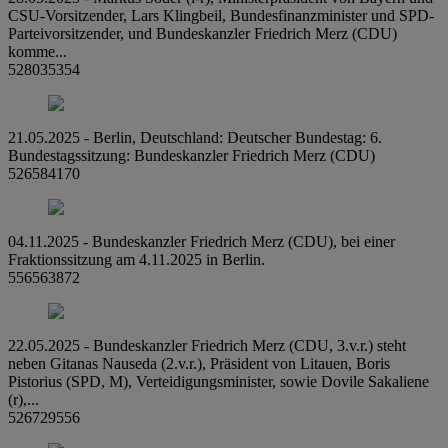
CSU-Vorsitzender, Lars Klingbeil, Bundesfinanzminister und SPD-
Parteivorsitzender, und Bundeskanzler Friedrich Merz (CDU)
komme...
528035354
21.05.2025 - Berlin, Deutschland: Deutscher Bundestag: 6.
Bundestagssitzung: Bundeskanzler Friedrich Merz (CDU)
526584170
04.11.2025 - Bundeskanzler Friedrich Merz (CDU), bei einer
Fraktionssitzung am 4.11.2025 in Berlin.
556563872
22.05.2025 - Bundeskanzler Friedrich Merz (CDU, 3.v.r.) steht
neben Gitanas Nauseda (2.v.r.), Präsident von Litauen, Boris
Pistorius (SPD, M), Verteidigungsminister, sowie Dovile Sakaliene
(r),...
526729556