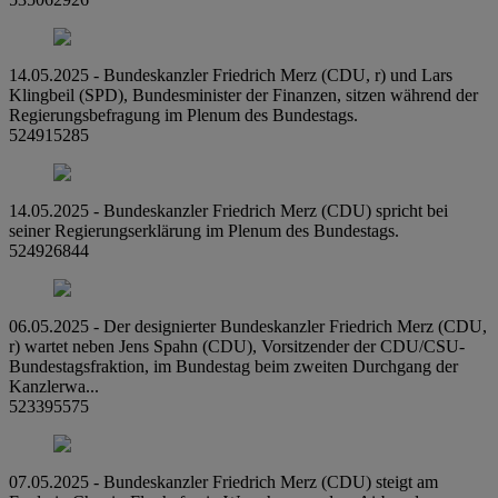
14.05.2025 - Bundeskanzler Friedrich Merz (CDU, r) und Lars
Klingbeil (SPD), Bundesminister der Finanzen, sitzen während der
Regierungsbefragung im Plenum des Bundestags.
524915285
14.05.2025 - Bundeskanzler Friedrich Merz (CDU) spricht bei
seiner Regierungserklärung im Plenum des Bundestags.
524926844
06.05.2025 - Der designierter Bundeskanzler Friedrich Merz (CDU,
r) wartet neben Jens Spahn (CDU), Vorsitzender der CDU/CSU-
Bundestagsfraktion, im Bundestag beim zweiten Durchgang der
Kanzlerwa...
523395575
07.05.2025 - Bundeskanzler Friedrich Merz (CDU) steigt am