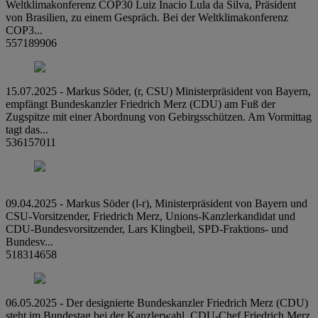
Weltklimakonferenz COP30 Luiz Inacio Lula da Silva, Präsident
von Brasilien, zu einem Gespräch. Bei der Weltklimakonferenz
COP3...
557189906
15.07.2025 - Markus Söder, (r, CSU) Ministerpräsident von Bayern,
empfängt Bundeskanzler Friedrich Merz (CDU) am Fuß der
Zugspitze mit einer Abordnung von Gebirgsschützen. Am Vormittag
tagt das...
536157011
09.04.2025 - Markus Söder (l-r), Ministerpräsident von Bayern und
CSU-Vorsitzender, Friedrich Merz, Unions-Kanzlerkandidat und
CDU-Bundesvorsitzender, Lars Klingbeil, SPD-Fraktions- und
Bundesv...
518314658
06.05.2025 - Der designierte Bundeskanzler Friedrich Merz (CDU)
steht im Bundestag bei der Kanzlerwahl. CDU-Chef Friedrich Merz