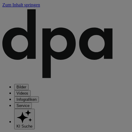
Zum Inhalt springen
Bilder
Videos
Infografiken
Service
KI Suche