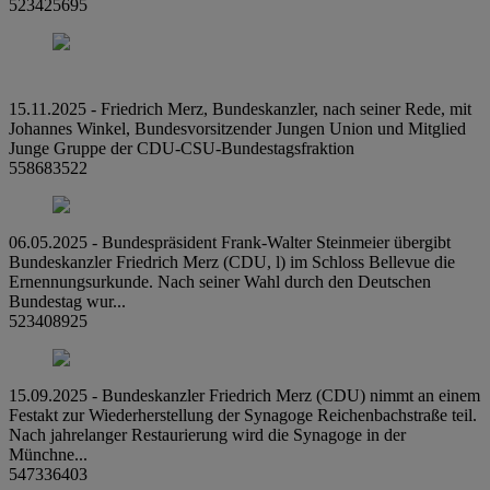
523425695
15.11.2025 - Friedrich Merz, Bundeskanzler, nach seiner Rede, mit
Johannes Winkel, Bundesvorsitzender Jungen Union und Mitglied
Junge Gruppe der CDU-CSU-Bundestagsfraktion
558683522
06.05.2025 - Bundespräsident Frank-Walter Steinmeier übergibt
Bundeskanzler Friedrich Merz (CDU, l) im Schloss Bellevue die
Ernennungsurkunde. Nach seiner Wahl durch den Deutschen
Bundestag wur...
523408925
15.09.2025 - Bundeskanzler Friedrich Merz (CDU) nimmt an einem
Festakt zur Wiederherstellung der Synagoge Reichenbachstraße teil.
Nach jahrelanger Restaurierung wird die Synagoge in der
Münchne...
547336403