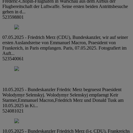
Frederic-Chopin-Flughafen in Warschau aus dem Airbus der
Flugbereitschaft der Luftwaffe. Seine ersten beiden Antrittsbesuche
gehen in d...
523598801
07.05.2025 - Friedrich Merz (CDU), Bundeskanzler, wir auf seiner
ersten Auslandsreise von Emmanuel Macron, Praesident von
Frankreich, in Paris empfangen. Paris, 07.05.2025. Fotografiert im
Auft...
523540061
10.05.2025 - Bundeskanzler Friedric Merz begruesst Praesident
Wolodymyr Selenskyj. Wolodymyr Selenskyj empfaengt Keir
Starmer,Emmanuel Macron,Friedrich Merz und Donald Tusk am
10.05.2025 in Ki...
524081021
10.05.2025 - Bundeskanzler Friedrich Merz (l-r, CDU), Frankreichs