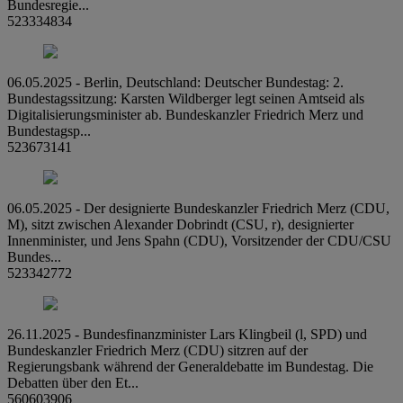
Bundesregie...
523334834
06.05.2025 - Berlin, Deutschland: Deutscher Bundestag: 2.
Bundestagssitzung: Karsten Wildberger legt seinen Amtseid als
Digitalisierungsminister ab. Bundeskanzler Friedrich Merz und
Bundestagsp...
523673141
06.05.2025 - Der designierte Bundeskanzler Friedrich Merz (CDU,
M), sitzt zwischen Alexander Dobrindt (CSU, r), designierter
Innenminister, und Jens Spahn (CDU), Vorsitzender der CDU/CSU
Bundes...
523342772
26.11.2025 - Bundesfinanzminister Lars Klingbeil (l, SPD) und
Bundeskanzler Friedrich Merz (CDU) sitzren auf der
Regierungsbank während der Generaldebatte im Bundestag. Die
Debatten über den Et...
560603906