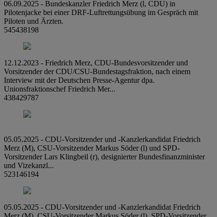
06.09.2025 - Bundeskanzler Friedrich Merz (l, CDU) in
Pilotenjacke bei einer DRF-Luftrettungsübung im Gespräch mit
Piloten und Ärzten.
545438198
12.12.2023 - Friedrich Merz, CDU-Bundesvorsitzender und
Vorsitzender der CDU/CSU-Bundestagsfraktion, nach einem
Interview mit der Deutschen Presse-Agentur dpa.
Unionsfraktionschef Friedrich Mer...
438429787
05.05.2025 - CDU-Vorsitzender und -Kanzlerkandidat Friedrich
Merz (M), CSU-Vorsitzender Markus Söder (l) und SPD-
Vorsitzender Lars Klingbeil (r), designierter Bundesfinanzminister
und Vizekanzl...
523146194
05.05.2025 - CDU-Vorsitzender und -Kanzlerkandidat Friedrich
Merz (M), CSU-Vorsitzender Markus Söder (l), SPD-Vorsitzender