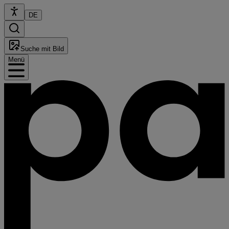
DE
Suche mit Bild
Menü