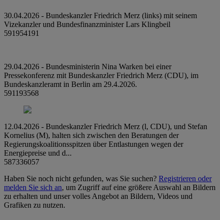
30.04.2026 - Bundeskanzler Friedrich Merz (links) mit seinem
Vizekanzler und Bundesfinanzminister Lars Klingbeil
591954191
29.04.2026 - Bundesministerin Nina Warken bei einer
Pressekonferenz mit Bundeskanzler Friedrich Merz (CDU), im
Bundeskanzleramt in Berlin am 29.4.2026.
591193568
12.04.2026 - Bundeskanzler Friedrich Merz (l, CDU), und Stefan
Kornelius (M), halten sich zwischen den Beratungen der
Regierungskoalitionsspitzen über Entlastungen wegen der
Energiepreise und d...
587336057
Haben Sie noch nicht gefunden, was Sie suchen?
Registrieren oder
melden Sie sich an
, um Zugriff auf eine größere Auswahl an Bildern
zu erhalten und unser volles Angebot an Bildern, Videos und
Grafiken zu nutzen.