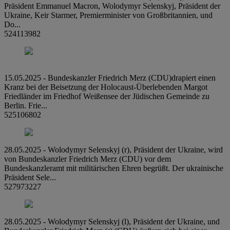
Präsident Emmanuel Macron, Wolodymyr Selenskyj, Präsident der
Ukraine, Keir Starmer, Premierminister von Großbritannien, und
Do...
524113982
15.05.2025 - Bundeskanzler Friedrich Merz (CDU)drapiert einen
Kranz bei der Beisetzung der Holocaust-Überlebenden Margot
Friedländer im Friedhof Weißensee der Jüdischen Gemeinde zu
Berlin. Frie...
525106802
28.05.2025 - Wolodymyr Selenskyj (r), Präsident der Ukraine, wird
von Bundeskanzler Friedrich Merz (CDU) vor dem
Bundeskanzleramt mit militärischen Ehren begrüßt. Der ukrainische
Präsident Sele...
527973227
28.05.2025 - Wolodymyr Selenskyj (l), Präsident der Ukraine, und