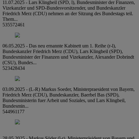
11.07.2025 - Lars Klingbeil (SPD, l), Bundesminister der Finanzen,
Vizekanzler und SPD-Bundesvorsitzender, und Bundeskanzler
Friedrich Merz (CDU) nehmen an der Sitzung des Bundestags teil.
Them...
535572461
06.05.2025 - Das neu ernannte Kabinett um 1. Reihe (r-l),
Bundeskanzler Friedrich Merz (CDU), Lars Klingbeil (SPD),
Bundesminister der Finanzen und Vizekanzler, Alexander Dobrindt
(CSU), Bundes...
523428434
03.09.2025 - (L-R) Markus Soeder, Ministerpraesident von Bayern,
Friedrich Merz (CDU), Bundeskanzler, Baerbel Bas (SPD),
Bundesministerin fuer Arbeit und Soziales, und Lars Klingbeil,
Bundesmin...
544961177
28.05.2025 - Markus Söder (l-r), Ministerpräsident von Bayern und