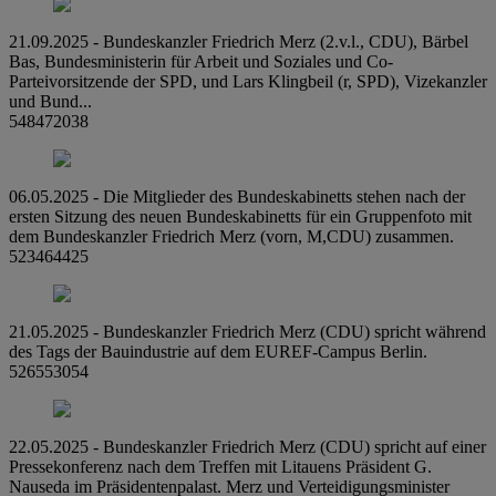
21.09.2025 - Bundeskanzler Friedrich Merz (2.v.l., CDU), Bärbel
Bas, Bundesministerin für Arbeit und Soziales und Co-
Parteivorsitzende der SPD, und Lars Klingbeil (r, SPD), Vizekanzler
und Bund...
548472038
06.05.2025 - Die Mitglieder des Bundeskabinetts stehen nach der
ersten Sitzung des neuen Bundeskabinetts für ein Gruppenfoto mit
dem Bundeskanzler Friedrich Merz (vorn, M,CDU) zusammen.
523464425
21.05.2025 - Bundeskanzler Friedrich Merz (CDU) spricht während
des Tags der Bauindustrie auf dem EUREF-Campus Berlin.
526553054
22.05.2025 - Bundeskanzler Friedrich Merz (CDU) spricht auf einer
Pressekonferenz nach dem Treffen mit Litauens Präsident G.
Nauseda im Präsidentenpalast. Merz und Verteidigungsminister