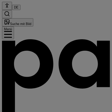
DE
Suche mit Bild
Menü