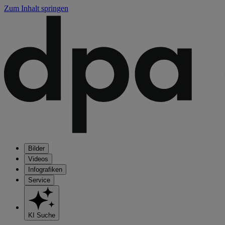
Zum Inhalt springen
Bilder
Videos
Infografiken
Service
KI Suche