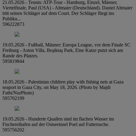
21.05.2026 - Tennis: ATP-Tour - Hamburg, Einzel, Männer,
Viertelfinale, Paul (USA) - Altmaier (Deutschland). Daniel Altmaier
tritt seinen Schläger auf dem Court. Der Schläger fliegt ins
Publiku...
596222873
19.05.2026 - Fußball, Männer: Europa League, vor dem Finale SC
Freiburg - Aston Villa, Beşiktaş Park, Eine Katze putzt sich am
Rande des Platzes.
595819844
18.05.2026 - Palestinian children play with fishing nets at Gaza
seaport in Gaza City, on May 18, 2026. (Photo by Majdi
Fathi/NurPhoto)
595702199
19.05.2026 - Hunderte Quallen sind im flachen Wasser im
Fischereihafen auf der Ostseeinsel Poel auf Futtersuche.
595756202