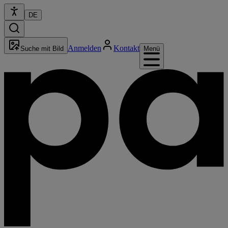
DE
Anmelden
Kontakt
Suche mit Bild
Menü