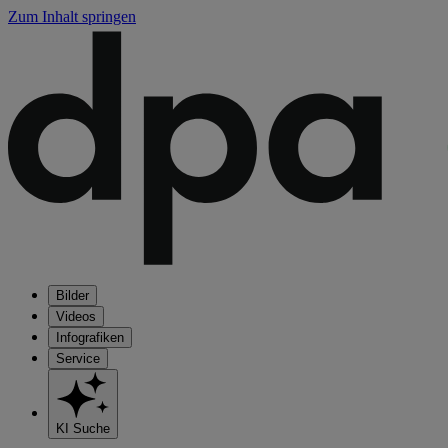
Zum Inhalt springen
Bilder
Videos
Infografiken
Service
KI Suche