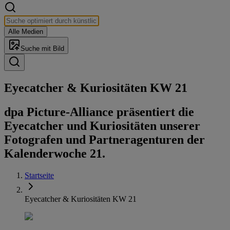
Alle Medien
Suche mit Bild
Eye­cat­cher & Ku­rio­si­tä­ten KW 21
dpa Picture-Alliance präsentiert die
Eyecatcher und Kuriositäten unserer
Fotografen und Partneragenturen der
Kalenderwoche 21.
Startseite
Eyecatcher & Kuriositäten KW 21