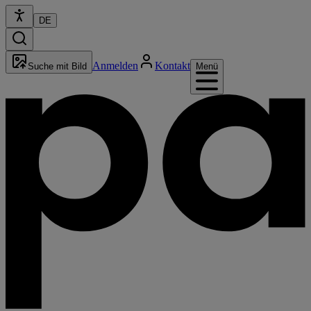
DE
Anmelden
Kontakt
Suche mit Bild
Menü