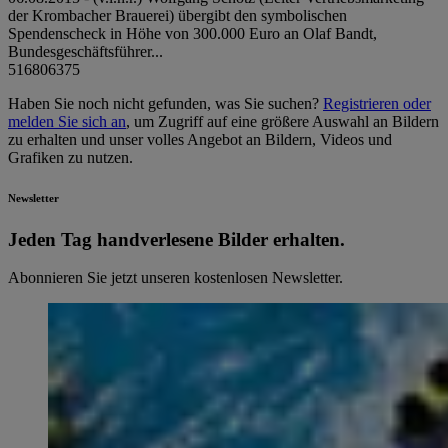
der Krombacher Brauerei) übergibt den symbolischen
Spendenscheck in Höhe von 300.000 Euro an Olaf Bandt,
Bundesgeschäftsführer...
516806375
Haben Sie noch nicht gefunden, was Sie suchen?
Registrieren oder
melden Sie sich an
, um Zugriff auf eine größere Auswahl an Bildern
zu erhalten und unser volles Angebot an Bildern, Videos und
Grafiken zu nutzen.
Newsletter
Jeden Tag hand­ver­le­se­ne Bilder erhalten.
Abonnieren Sie jetzt unseren kostenlosen Newsletter.