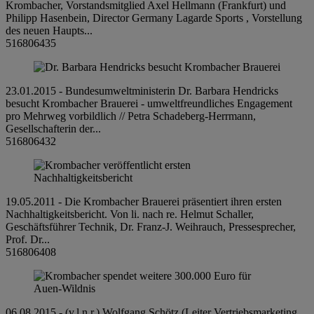
Krombacher, Vorstandsmitglied Axel Hellmann (Frankfurt) und
Philipp Hasenbein, Director Germany Lagarde Sports , Vorstellung
des neuen Haupts...
516806435
23.01.2015 - Bundesumweltministerin Dr. Barbara Hendricks
besucht Krombacher Brauerei - umweltfreundliches Engagement
pro Mehrweg vorbildlich // Petra Schadeberg-Herrmann,
Gesellschafterin der...
516806432
19.05.2011 - Die Krombacher Brauerei präsentiert ihren ersten
Nachhaltigkeitsbericht. Von li. nach re. Helmut Schaller,
Geschäftsführer Technik, Dr. Franz-J. Weihrauch, Pressesprecher,
Prof. Dr...
516806408
06.08.2015 - (v.l.n.r.) Wolfgang Schötz (Leiter Vertriebsmarketing