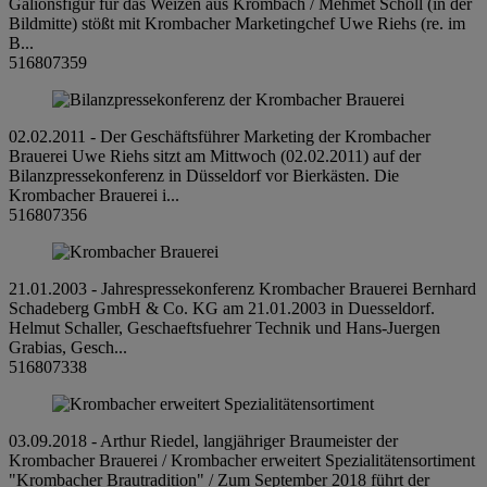
Galionsfigur für das Weizen aus Krombach / Mehmet Scholl (in der
Bildmitte) stößt mit Krombacher Marketingchef Uwe Riehs (re. im
B...
516807359
02.02.2011 - Der Geschäftsführer Marketing der Krombacher
Brauerei Uwe Riehs sitzt am Mittwoch (02.02.2011) auf der
Bilanzpressekonferenz in Düsseldorf vor Bierkästen. Die
Krombacher Brauerei i...
516807356
21.01.2003 - Jahrespressekonferenz Krombacher Brauerei Bernhard
Schadeberg GmbH & Co. KG am 21.01.2003 in Duesseldorf.
Helmut Schaller, Geschaeftsfuehrer Technik und Hans-Juergen
Grabias, Gesch...
516807338
03.09.2018 - Arthur Riedel, langjähriger Braumeister der
Krombacher Brauerei / Krombacher erweitert Spezialitätensortiment
"Krombacher Brautradition" / Zum September 2018 führt der