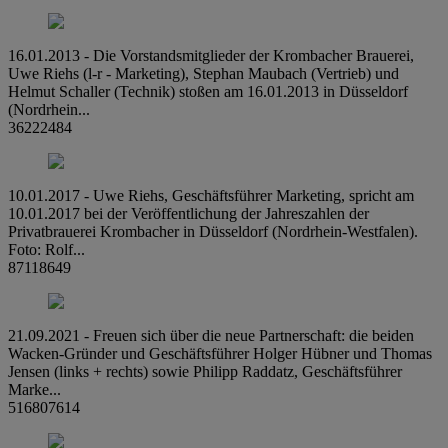
16.01.2013 - Die Vorstandsmitglieder der Krombacher Brauerei,
Uwe Riehs (l-r - Marketing), Stephan Maubach (Vertrieb) und
Helmut Schaller (Technik) stoßen am 16.01.2013 in Düsseldorf
(Nordrhein...
36222484
10.01.2017 - Uwe Riehs, Geschäftsführer Marketing, spricht am
10.01.2017 bei der Veröffentlichung der Jahreszahlen der
Privatbrauerei Krombacher in Düsseldorf (Nordrhein-Westfalen).
Foto: Rolf...
87118649
21.09.2021 - Freuen sich über die neue Partnerschaft: die beiden
Wacken-Gründer und Geschäftsführer Holger Hübner und Thomas
Jensen (links + rechts) sowie Philipp Raddatz, Geschäftsführer
Marke...
516807614