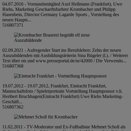
04.07.2016 - Vorstandsmitglied Axel Hellmann (Frankfurt), Uwe
Riehs, Marketing Geschaeftsfuehrer Krombacher und Philipp
Hasenbein, Director Germany Lagarde Sports , Vorstellung des
neuen Haupts...
516807371
02.09.2021 - Aufregender Start ins Berufsleben: Zehn der neuen
Auszubildenden mit Ausbildungsleiterin Sina Bügeler (l.). / Weiterer
Text über ots und www.presseportal.de/nr/42000 / Die Verwendu...
516807368
19.07.2012 - 19.07.2012, Frankfurt, Eintracht Frankfurt,
Mannschaftsfoto / Spielerportraits Vortstellung Hauptsponsor v.li.
Heribert Bruchhagen(Eintracht Frankfurt) Uwe Riehs Marketing-
Geschäft...
516807362
11.02.2011 - TV-Moderator und Ex-Fußballstar Mehmet Scholl als