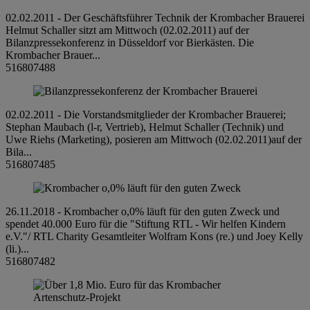
02.02.2011 - Der Geschäftsführer Technik der Krombacher Brauerei
Helmut Schaller sitzt am Mittwoch (02.02.2011) auf der
Bilanzpressekonferenz in Düsseldorf vor Bierkästen. Die
Krombacher Brauer...
516807488
02.02.2011 - Die Vorstandsmitglieder der Krombacher Brauerei;
Stephan Maubach (l-r, Vertrieb), Helmut Schaller (Technik) und
Uwe Riehs (Marketing), posieren am Mittwoch (02.02.2011)auf der
Bila...
516807485
26.11.2018 - Krombacher o,0% läuft für den guten Zweck und
spendet 40.000 Euro für die "Stiftung RTL - Wir helfen Kindern
e.V."/ RTL Charity Gesamtleiter Wolfram Kons (re.) und Joey Kelly
(li.)...
516807482