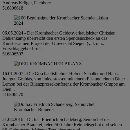
Andreas Krüger, Fachbere...
516806618
06.05.2024 - Der Krombacher Gebietsverkaufsleiter Christian
Dahlenkamp überreicht den ersten Spendenscheck an das
Künstler:innen-Projekt der Universität Siegen (v. l. n. r.:
Vorschlaggeber Prof...
516806597
16.01.2007 - Die Geschaeftsfuehrer Helmut Schaller und Hans-
Juergen Grabias, von links, stossen mit einem Pils und einem Bitter
Lemon bei der Bilanzpressekonferenz der Krombacher Gruppe am
Dien...
516806570
21.04.2016 - Dr. h.c. Friedrich Schadeberg, Seniorchef der
Krombacher Brauerei, feiert 500 Jahre Reinheitsgebot und seinen
96. Geburtstag. Weiterer Text über ots und