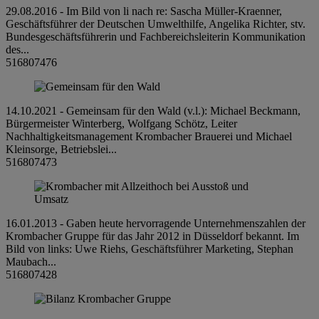
29.08.2016 - Im Bild von li nach re: Sascha Müller-Kraenner,
Geschäftsführer der Deutschen Umwelthilfe, Angelika Richter, stv.
Bundesgeschäftsführerin und Fachbereichsleiterin Kommunikation
des...
516807476
14.10.2021 - Gemeinsam für den Wald (v.l.): Michael Beckmann,
Bürgermeister Winterberg, Wolfgang Schötz, Leiter
Nachhaltigkeitsmanagement Krombacher Brauerei und Michael
Kleinsorge, Betriebslei...
516807473
16.01.2013 - Gaben heute hervorragende Unternehmenszahlen der
Krombacher Gruppe für das Jahr 2012 in Düsseldorf bekannt. Im
Bild von links: Uwe Riehs, Geschäftsführer Marketing, Stephan
Maubach...
516807428