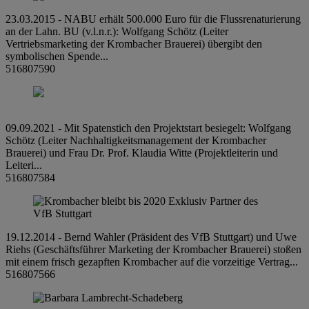
23.03.2015 - NABU erhält 500.000 Euro für die Flussrenaturierung
an der Lahn. BU (v.l.n.r.): Wolfgang Schötz (Leiter
Vertriebsmarketing der Krombacher Brauerei) übergibt den
symbolischen Spende...
516807590
09.09.2021 - Mit Spatenstich den Projektstart besiegelt: Wolfgang
Schötz (Leiter Nachhaltigkeitsmanagement der Krombacher
Brauerei) und Frau Dr. Prof. Klaudia Witte (Projektleiterin und
Leiteri...
516807584
19.12.2014 - Bernd Wahler (Präsident des VfB Stuttgart) und Uwe
Riehs (Geschäftsführer Marketing der Krombacher Brauerei) stoßen
mit einem frisch gezapften Krombacher auf die vorzeitige Vertrag...
516807566