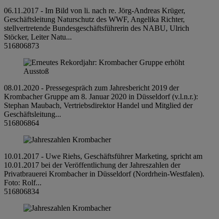
06.11.2017 - Im Bild von li. nach re. Jörg-Andreas Krüger,
Geschäftsleitung Naturschutz des WWF, Angelika Richter,
stellvertretende Bundesgeschäftsführerin des NABU, Ulrich
Stöcker, Leiter Natu...
516806873
08.01.2020 - Pressegespräch zum Jahresbericht 2019 der
Krombacher Gruppe am 8. Januar 2020 in Düsseldorf (v.l.n.r.):
Stephan Maubach, Vertriebsdirektor Handel und Mitglied der
Geschäftsleitung...
516806864
10.01.2017 - Uwe Riehs, Geschäftsführer Marketing, spricht am
10.01.2017 bei der Veröffentlichung der Jahreszahlen der
Privatbrauerei Krombacher in Düsseldorf (Nordrhein-Westfalen).
Foto: Rolf...
516806834