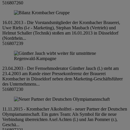
516807260
16.01.2013 - Die Vorstandsmitglieder der Krombacher Brauerei,
Uwe Riehs (l-r - Marketing), Stephan Maubach (Vertrieb) und
Helmut Schaller (Technik) stoßen am 16.01.2013 in Düsseldorf
(Nordrhein...
516807239
23.04.2003 - Der Fernsehmoderator Günther Jauch (l.) steht am
23.4.2003 am Rande einer Pressekonferenz der Brauerei
Krombacher in Düsseldorf neben dem Marketing-Geschäftsführer
des Unternehmens...
516807230
11.11.2015 - Krombacher Alkoholfrei - neuer Partner der Deutschen
Olympiamannschaft. Ein gutes Team: Als Symbol für die neue
Verbindung überreichten Axel Achten (l.) und Jan Pommer (r.),
Geschä...
516807221