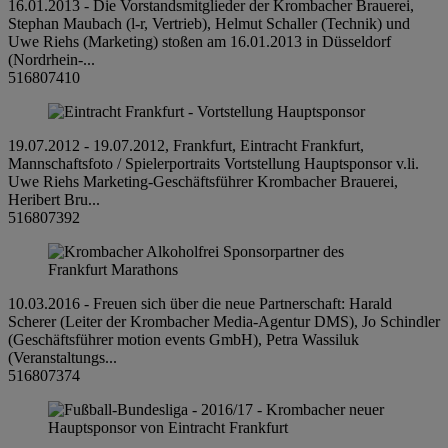
16.01.2013 - Die Vorstandsmitglieder der Krombacher Brauerei,
Stephan Maubach (l-r, Vertrieb), Helmut Schaller (Technik) und
Uwe Riehs (Marketing) stoßen am 16.01.2013 in Düsseldorf
(Nordrhein-...
516807410
19.07.2012 - 19.07.2012, Frankfurt, Eintracht Frankfurt,
Mannschaftsfoto / Spielerportraits Vortstellung Hauptsponsor v.li.
Uwe Riehs Marketing-Geschäftsführer Krombacher Brauerei,
Heribert Bru...
516807392
10.03.2016 - Freuen sich über die neue Partnerschaft: Harald
Scherer (Leiter der Krombacher Media-Agentur DMS), Jo Schindler
(Geschäftsführer motion events GmbH), Petra Wassiluk
(Veranstaltungs...
516807374