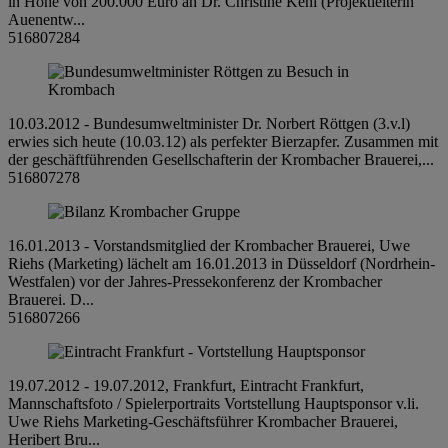
in Höhe von 200.000 Euro an Dr. Christine Kehl (Projektleiterin
Auenentw...
516807284
10.03.2012 - Bundesumweltminister Dr. Norbert Röttgen (3.v.l)
erwies sich heute (10.03.12) als perfekter Bierzapfer. Zusammen mit
der geschäftführenden Gesellschafterin der Krombacher Brauerei,...
516807278
16.01.2013 - Vorstandsmitglied der Krombacher Brauerei, Uwe
Riehs (Marketing) lächelt am 16.01.2013 in Düsseldorf (Nordrhein-
Westfalen) vor der Jahres-Pressekonferenz der Krombacher
Brauerei. D...
516807266
19.07.2012 - 19.07.2012, Frankfurt, Eintracht Frankfurt,
Mannschaftsfoto / Spielerportraits Vortstellung Hauptsponsor v.li.
Uwe Riehs Marketing-Geschäftsführer Krombacher Brauerei,
Heribert Bru...