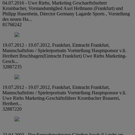
04.07.2016 - Uwe Riehs, Marketing Geschaeftsfuehrer
Krombacher, Vorstandsmitglied Axel Hellmann (Frankfurt) und
Philipp Hasenbein, Director Germany Lagarde Sports , Vorstellung
des neuen Ha...
81768242
19.07.2012 - 19.07.2012, Frankfurt, Eintracht Frankfurt,
Mannschaftsfoto / Spielerportraits Vortstellung Hauptsponsor v.li.
Heribert Bruchhagen(Eintracht Frankfurt) Uwe Riehs Marketing-
Gesch...
32887235
19.07.2012 - 19.07.2012, Frankfurt, Eintracht Frankfurt,
Mannschaftsfoto / Spielerportraits Vortstellung Hauptsponsor v.li.
Uwe Riehs Marketing-Geschäftsführer Krombacher Brauerei,
Heribert...
32887220
23.04.2003 - Der Fernsehmoderator Günther Jauch (l.) steht am