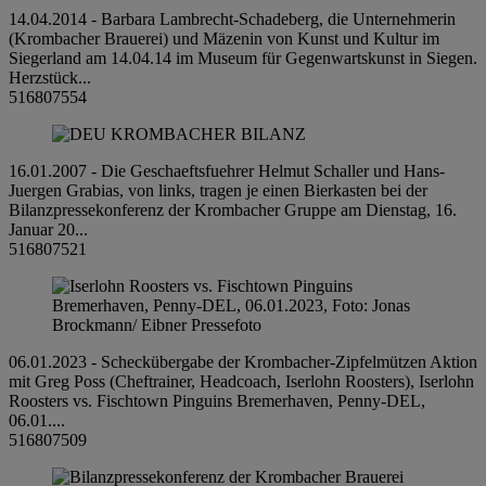
14.04.2014 - Barbara Lambrecht-Schadeberg, die Unternehmerin
(Krombacher Brauerei) und Mäzenin von Kunst und Kultur im
Siegerland am 14.04.14 im Museum für Gegenwartskunst in Siegen.
Herzstück...
516807554
16.01.2007 - Die Geschaeftsfuehrer Helmut Schaller und Hans-
Juergen Grabias, von links, tragen je einen Bierkasten bei der
Bilanzpressekonferenz der Krombacher Gruppe am Dienstag, 16.
Januar 20...
516807521
06.01.2023 - Scheckübergabe der Krombacher-Zipfelmützen Aktion
mit Greg Poss (Cheftrainer, Headcoach, Iserlohn Roosters), Iserlohn
Roosters vs. Fischtown Pinguins Bremerhaven, Penny-DEL,
06.01....
516807509