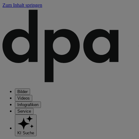
Zum Inhalt springen
Bilder
Videos
Infografiken
Service
KI Suche