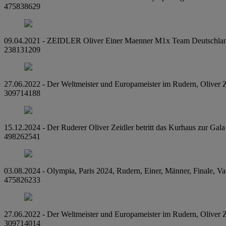
475838629
09.04.2021 - ZEIDLER Oliver Einer Maenner M1x Team Deutschland R
238131209
27.06.2022 - Der Weltmeister und Europameister im Rudern, Oliver Zei
309714188
15.12.2024 - Der Ruderer Oliver Zeidler betritt das Kurhaus zur Gala
498262541
03.08.2024 - Olympia, Paris 2024, Rudern, Einer, Männer, Finale, Vai
475826233
27.06.2022 - Der Weltmeister und Europameister im Rudern, Oliver Ze
309714014