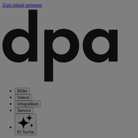
Zum Inhalt springen
Bilder
Videos
Infografiken
Service
KI Suche