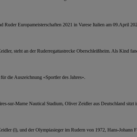
uder Europameisterschaften 2021 in Varese Italien am 09.April 202
dler, steht an der Ruderregattastrecke Oberschleißheim. Als Kind fand
 für die Auszeichnung «Sportler des Jahres».
res-sur-Marne Nautical Stadium, Oliver Zeidler aus Deutschland sitzt i
idler (l), und der Olympiasieger im Rudern von 1972, Hans-Johann Fär