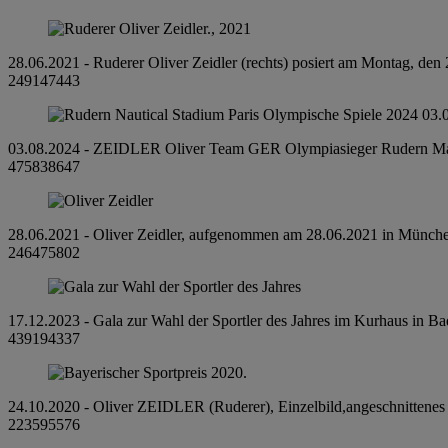
28.06.2021 - Ruderer Oliver Zeidler (rechts) posiert am Montag, den
249147443
03.08.2024 - ZEIDLER Oliver Team GER Olympiasieger Rudern Maenn
475838647
28.06.2021 - Oliver Zeidler, aufgenommen am 28.06.2021 in Münch
246475802
17.12.2023 - Gala zur Wahl der Sportler des Jahres im Kurhaus in Bad
439194337
24.10.2020 - Oliver ZEIDLER (Ruderer), Einzelbild,angeschnittenes
223595576