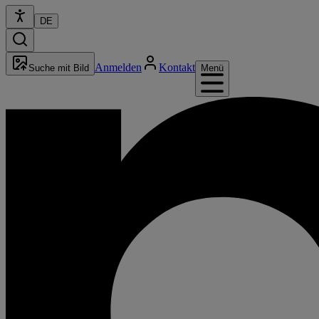
DE
Anmelden
Kontakt
Suche mit Bild
Menü