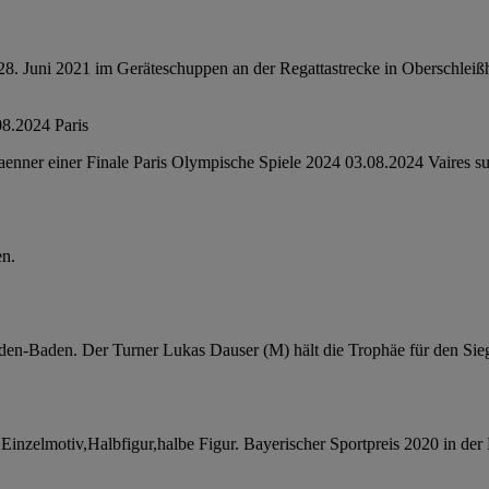
 28. Juni 2021 im Geräteschuppen an der Regattastrecke in Oberschlei
er einer Finale Paris Olympische Spiele 2024 03.08.2024 Vaires s
en.
en-Baden. Der Turner Lukas Dauser (M) hält die Trophäe für den Sieg be
 Einzelmotiv,Halbfigur,halbe Figur. Bayerischer Sportpreis 2020 in 