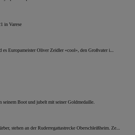
1 in Varese
 es Europameister Oliver Zeidler «cool», den Großvater i...
n seinem Boot und jubelt mit seiner Goldmedaille.
ber, stehen an der Ruderregattastrecke Oberschleißheim. Ze...