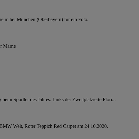
ßheim bei München (Oberbayern) für ein Foto.
ur Marne
im Sportler des Jahres. Links der Zweitplatzierte Flori...
der BMW Welt, Roter Teppich,Red Carpet am 24.10.2020.