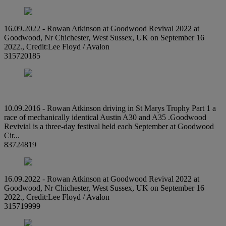
16.09.2022 - Rowan Atkinson at Goodwood Revival 2022 at
Goodwood, Nr Chichester, West Sussex, UK on September 16
2022., Credit:Lee Floyd / Avalon
315720185
10.09.2016 - Rowan Atkinson driving in St Marys Trophy Part 1 a
race of mechanically identical Austin A30 and A35 .Goodwood
Revivial is a three-day festival held each September at Goodwood
Cir...
83724819
16.09.2022 - Rowan Atkinson at Goodwood Revival 2022 at
Goodwood, Nr Chichester, West Sussex, UK on September 16
2022., Credit:Lee Floyd / Avalon
315719999