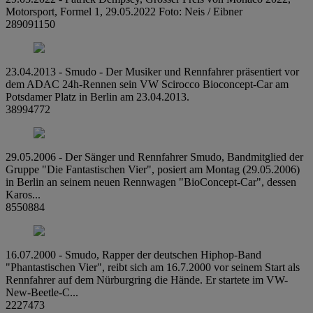
Motorsport, Formel 1, 29.05.2022 Foto: Neis / Eibner
289091150
23.04.2013 - Smudo - Der Musiker und Rennfahrer präsentiert vor
dem ADAC 24h-Rennen sein VW Scirocco Bioconcept-Car am
Potsdamer Platz in Berlin am 23.04.2013.
38994772
29.05.2006 - Der Sänger und Rennfahrer Smudo, Bandmitglied der
Gruppe "Die Fantastischen Vier", posiert am Montag (29.05.2006)
in Berlin an seinem neuen Rennwagen "BioConcept-Car", dessen
Karos...
8550884
16.07.2000 - Smudo, Rapper der deutschen Hiphop-Band
"Phantastischen Vier", reibt sich am 16.7.2000 vor seinem Start als
Rennfahrer auf dem Nürburgring die Hände. Er startete im VW-
New-Beetle-C...
2227473