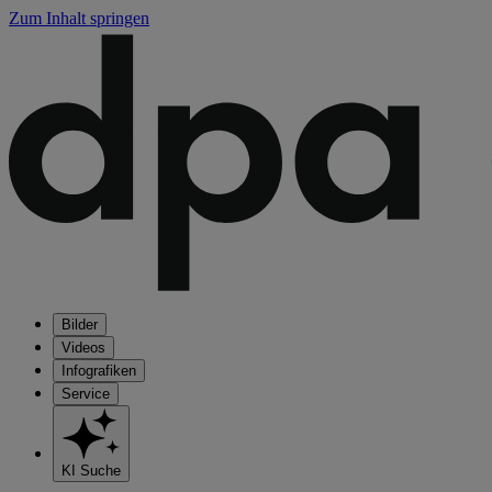
Zum Inhalt springen
Bilder
Videos
Infografiken
Service
KI Suche