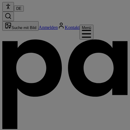
DE
Anmelden
Kontakt
Suche mit Bild
Menü