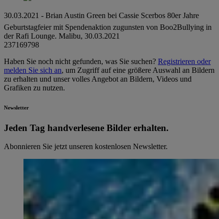
30.03.2021 - Brian Austin Green bei Cassie Scerbos 80er Jahre
Geburtstagfeier mit Spendenaktion zugunsten von Boo2Bullying in
der Rafi Lounge. Malibu, 30.03.2021
237169798
Haben Sie noch nicht gefunden, was Sie suchen?
Registrieren oder
melden Sie sich an
, um Zugriff auf eine größere Auswahl an Bildern
zu erhalten und unser volles Angebot an Bildern, Videos und
Grafiken zu nutzen.
Newsletter
Jeden Tag hand­ver­le­se­ne Bilder erhalten.
Abonnieren Sie jetzt unseren kostenlosen Newsletter.