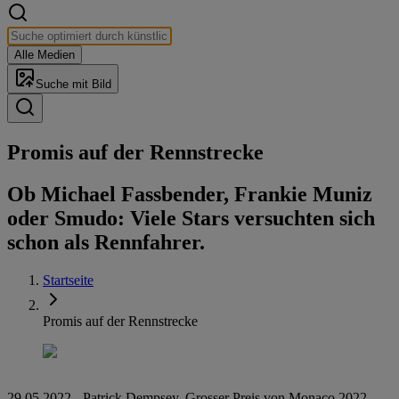
Alle Medien
Suche mit Bild
Promis auf der Renn­stre­cke
Ob Michael Fassbender, Frankie Muniz
oder Smudo: Viele Stars versuchten sich
schon als Rennfahrer.
Startseite
Promis auf der Rennstrecke
29.05.2022 - Patrick Dempsey, Grosser Preis von Monaco 2022,