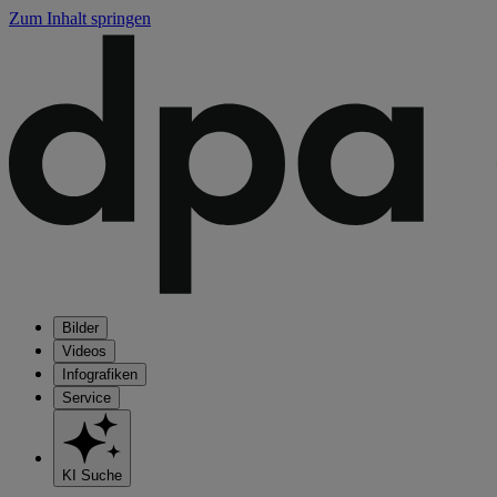
Zum Inhalt springen
Bilder
Videos
Infografiken
Service
KI Suche