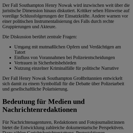
Der Fall Southampton Henry Nowak wird inzwischen weit über die
juristische Dimension hinaus diskutiert. Kritiker sehen Hinweise auf
voreilige Schlussfolgerungen der Einsatzkräfte. Andere warnen vor
einer politischen Instrumentalisierung des Falls durch rechte
Gruppierungen und Akteure.
Die Diskussion berührt zentrale Fragen:
Umgang mit mutmaßlichen Opfern und Verdächtigen am
Tatort
Einfluss von Vorannahmen bei Polizeientscheidungen
Vertrauen in Sicherheitsbehörden
Nutzung einzelner Kriminalfälle für politische Narrative
Der Fall Henry Nowak Southampton Großbritannien entwickelt
sich damit zu einem Symbolfall für die Debatte über Polizeiarbeit
und gesellschaftliche Polarisierung.
Bedeutung für Medien und
Nachrichtenredaktionen
Für Nachrichtenagenturen, Redaktionen und Fotojournalist:innen
bietet die Entwicklung zahlreiche dokumentarische Perspektiven.
Dazu zählen Gerichtsberichterstattung, Protestaktionen,