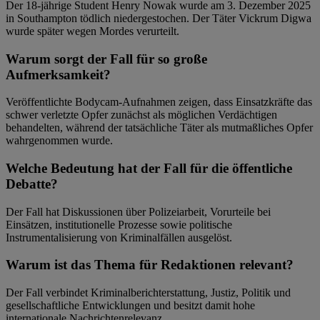
Der 18-jährige Student Henry Nowak wurde am 3. Dezember 2025
in Southampton tödlich niedergestochen. Der Täter Vickrum Digwa
wurde später wegen Mordes verurteilt.
Warum sorgt der Fall für so große
Aufmerksamkeit?
Veröffentlichte Bodycam-Aufnahmen zeigen, dass Einsatzkräfte das
schwer verletzte Opfer zunächst als möglichen Verdächtigen
behandelten, während der tatsächliche Täter als mutmaßliches Opfer
wahrgenommen wurde.
Welche Bedeutung hat der Fall für die öffentliche
Debatte?
Der Fall hat Diskussionen über Polizeiarbeit, Vorurteile bei
Einsätzen, institutionelle Prozesse sowie politische
Instrumentalisierung von Kriminalfällen ausgelöst.
Warum ist das Thema für Redaktionen relevant?
Der Fall verbindet Kriminalberichterstattung, Justiz, Politik und
gesellschaftliche Entwicklungen und besitzt damit hohe
internationale Nachrichtenrelevanz.