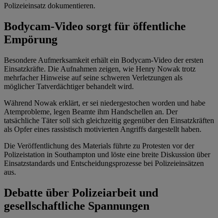
Polizeieinsatz dokumentieren.
Bodycam-Video sorgt für öffentliche
Empörung
Besondere Aufmerksamkeit erhält ein Bodycam-Video der ersten
Einsatzkräfte. Die Aufnahmen zeigen, wie Henry Nowak trotz
mehrfacher Hinweise auf seine schweren Verletzungen als
möglicher Tatverdächtiger behandelt wird.
Während Nowak erklärt, er sei niedergestochen worden und habe
Atemprobleme, legen Beamte ihm Handschellen an. Der
tatsächliche Täter soll sich gleichzeitig gegenüber den Einsatzkräften
als Opfer eines rassistisch motivierten Angriffs dargestellt haben.
Die Veröffentlichung des Materials führte zu Protesten vor der
Polizeistation in Southampton und löste eine breite Diskussion über
Einsatzstandards und Entscheidungsprozesse bei Polizeieinsätzen
aus.
Debatte über Polizeiarbeit und
gesellschaftliche Spannungen