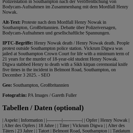
Polizeistation in Southampton nach der Veröffentlichung von
Bodycam-Aufnahmen im Zusammenhang mit dem Mordfall Henry
Nowak.
Alt-Text:
Proteste nach dem Mordfall Henry Nowak in
Southampton, Großbritannien. Debatte über Polizeiversagen,
Bodycam-Aufnahmen und gesellschaftliche Spannungen.
IPTC-Begriffe:
Henry Nowak death / Henry Nowak death. People
protest outside Southampton police station. Vickrum Digwa was
jailed at Southampton Crown Court for life with a minimum term of
21 years for the murder of 18-year-old student Henry Nowak.
Digwa stabbed Henry to death with a Sikh kirpan ceremonial knife
five times in the incident in Belmont Road, Southampton, on
December 3 2025. - SEO
Geo:
Southampton, Großbritannien
Fotograf:in:
PA Images / Gareth Fuller
Tabellen / Daten (optional)
| Aspekt | Information | |----------|-------------| | Opfer | Henry Nowak |
| Alter des Opfers | 18 Jahre | | Täter | Vickrum Digwa | | Alter des
Täters | 23 Jahre | | Tatort | Belmont Road, Southampton | | Tatdatum