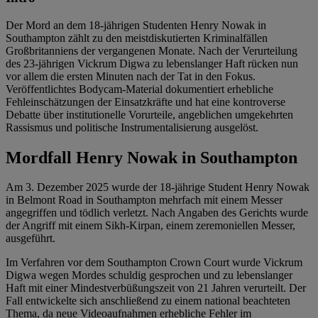
Der Mord an dem 18-jährigen Studenten Henry Nowak in
Southampton zählt zu den meistdiskutierten Kriminalfällen
Großbritanniens der vergangenen Monate. Nach der Verurteilung
des 23-jährigen Vickrum Digwa zu lebenslanger Haft rücken nun
vor allem die ersten Minuten nach der Tat in den Fokus.
Veröffentlichtes Bodycam-Material dokumentiert erhebliche
Fehleinschätzungen der Einsatzkräfte und hat eine kontroverse
Debatte über institutionelle Vorurteile, angeblichen umgekehrten
Rassismus und politische Instrumentalisierung ausgelöst.
Mordfall Henry Nowak in Southampton
Am 3. Dezember 2025 wurde der 18-jährige Student Henry Nowak
in Belmont Road in Southampton mehrfach mit einem Messer
angegriffen und tödlich verletzt. Nach Angaben des Gerichts wurde
der Angriff mit einem Sikh-Kirpan, einem zeremoniellen Messer,
ausgeführt.
Im Verfahren vor dem Southampton Crown Court wurde Vickrum
Digwa wegen Mordes schuldig gesprochen und zu lebenslanger
Haft mit einer Mindestverbüßungszeit von 21 Jahren verurteilt. Der
Fall entwickelte sich anschließend zu einem national beachteten
Thema, da neue Videoaufnahmen erhebliche Fehler im