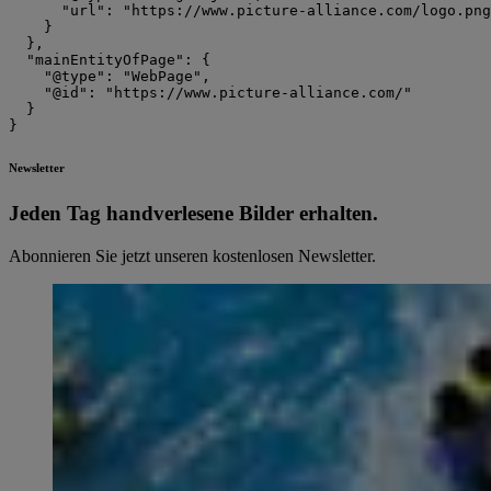
      "url": "https://www.picture-alliance.com/logo.png
    }

  },

  "mainEntityOfPage": {

    "@type": "WebPage",

    "@id": "https://www.picture-alliance.com/"

  }

Newsletter
Jeden Tag hand­ver­le­se­ne Bilder erhalten.
Abonnieren Sie jetzt unseren kostenlosen Newsletter.