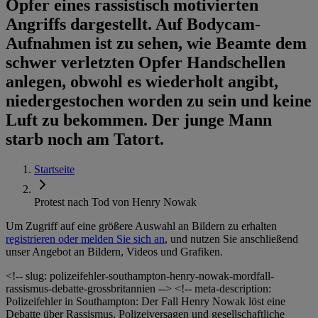
Opfer eines rassistisch motivierten
Angriffs dargestellt. Auf Bodycam-
Aufnahmen ist zu sehen, wie Beamte dem
schwer verletzten Opfer Handschellen
anlegen, obwohl es wiederholt angibt,
niedergestochen worden zu sein und keine
Luft zu bekommen. Der junge Mann
starb noch am Tatort.
Startseite
Protest nach Tod von Henry Nowak
Um Zugriff auf eine größere Auswahl an Bildern zu erhalten
registrieren oder melden Sie sich an
, und nutzen Sie anschließend
unser Angebot an Bildern, Videos und Grafiken.
<!-- slug: polizeifehler-southampton-henry-nowak-mordfall-
rassismus-debatte-grossbritannien -->
<!-- meta-description:
Polizeifehler in Southampton: Der Fall Henry Nowak löst eine
Debatte über Rassismus, Polizeiversagen und gesellschaftliche