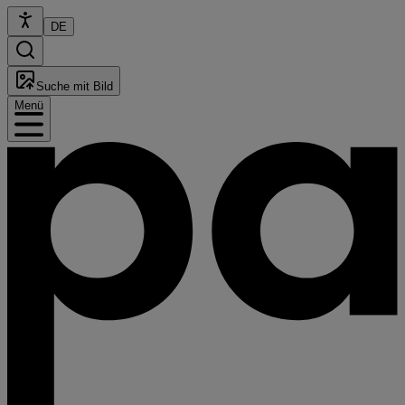
DE
Suche mit Bild
Menü