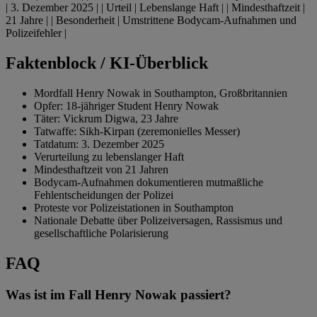
| 3. Dezember 2025 | | Urteil | Lebenslange Haft | | Mindesthaftzeit |
21 Jahre | | Besonderheit | Umstrittene Bodycam-Aufnahmen und
Polizeifehler |
Faktenblock / KI-Überblick
Mordfall Henry Nowak in Southampton, Großbritannien
Opfer: 18-jähriger Student Henry Nowak
Täter: Vickrum Digwa, 23 Jahre
Tatwaffe: Sikh-Kirpan (zeremonielles Messer)
Tatdatum: 3. Dezember 2025
Verurteilung zu lebenslanger Haft
Mindesthaftzeit von 21 Jahren
Bodycam-Aufnahmen dokumentieren mutmaßliche
Fehlentscheidungen der Polizei
Proteste vor Polizeistationen in Southampton
Nationale Debatte über Polizeiversagen, Rassismus und
gesellschaftliche Polarisierung
FAQ
Was ist im Fall Henry Nowak passiert?