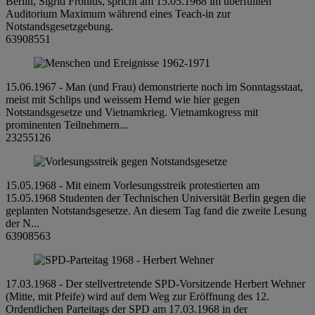
Berlin, Sigrid Fronius, spricht am 15.05.1968 im überfüllten
Auditorium Maximum während eines Teach-in zur
Notstandsgesetzgebung.
63908551
15.06.1967 - Man (und Frau) demonstrierte noch im Sonntagsstaat,
meist mit Schlips und weissem Hemd wie hier gegen
Notstandsgesetze und Vietnamkrieg. Vietnamkogress mit
prominenten Teilnehmern...
23255126
15.05.1968 - Mit einem Vorlesungsstreik protestierten am
15.05.1968 Studenten der Technischen Universität Berlin gegen die
geplanten Notstandsgesetze. An diesem Tag fand die zweite Lesung
der N...
63908563
17.03.1968 - Der stellvertretende SPD-Vorsitzende Herbert Wehner
(Mitte, mit Pfeife) wird auf dem Weg zur Eröffnung des 12.
Ordentlichen Parteitags der SPD am 17.03.1968 in der