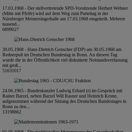
17.03.1968 - Der stellvertretende SPD-Vorsitzende Herbert Wehner
(Mitte mit Pfeife) wird auf dem Weg zum Parteitag in der
Nürnberger Meistersingerhalle am 17.03.1968 eingekeilt. Mehrere
tausend...
6899027
30.05.1968 - Hans-Dietrich Genscher (FDP) am 30.05.1968 am
Rednerpult im Deutschen Bundestag in Bonn. An diesem Tag
wurde die in der Öffentlichkeit viel diskutierte Notstandsverfassung
mit groß...
51631017
24.06.1965 - Bundeskanzler Ludwig Erhard (r) im Gespräch mit
Rainer Barzel, neben Barzel Will Rasner und Heinrich Krone,
aufgenommen während der Sitzung des Deutschen Bundestages in
Bonn zu den...
13198862
01.05.1968 - Die traditionellen Maiumzuege der Gewerkschaften,