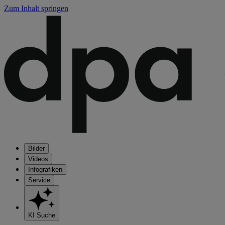
Zum Inhalt springen
Bilder
Videos
Infografiken
Service
KI Suche