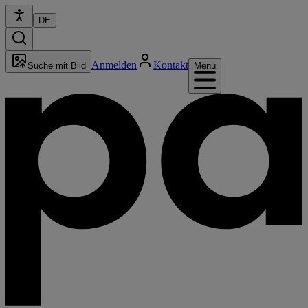
DE
Anmelden
Kontakt
Suche mit Bild
Menü