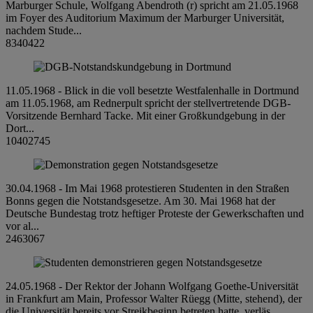
Marburger Schule, Wolfgang Abendroth (r) spricht am 21.05.1968
im Foyer des Auditorium Maximum der Marburger Universität,
nachdem Stude...
8340422
11.05.1968 - Blick in die voll besetzte Westfalenhalle in Dortmund
am 11.05.1968, am Rednerpult spricht der stellvertretende DGB-
Vorsitzende Bernhard Tacke. Mit einer Großkundgebung in der
Dort...
10402745
30.04.1968 - Im Mai 1968 protestieren Studenten in den Straßen
Bonns gegen die Notstandsgesetze. Am 30. Mai 1968 hat der
Deutsche Bundestag trotz heftiger Proteste der Gewerkschaften und
vor al...
2463067
24.05.1968 - Der Rektor der Johann Wolfgang Goethe-Universität
in Frankfurt am Main, Professor Walter Rüegg (Mitte, stehend), der
die Universität bereits vor Streikbeginn betreten hatte, verläs...