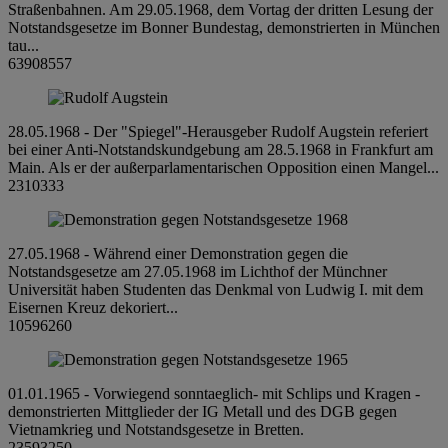
Straßenbahnen. Am 29.05.1968, dem Vortag der dritten Lesung der
Notstandsgesetze im Bonner Bundestag, demonstrierten in München
tau...
63908557
28.05.1968 - Der "Spiegel"-Herausgeber Rudolf Augstein referiert
bei einer Anti-Notstandskundgebung am 28.5.1968 in Frankfurt am
Main. Als er der außerparlamentarischen Opposition einen Mangel...
2310333
27.05.1968 - Während einer Demonstration gegen die
Notstandsgesetze am 27.05.1968 im Lichthof der Münchner
Universität haben Studenten das Denkmal von Ludwig I. mit dem
Eisernen Kreuz dekoriert...
10596260
01.01.1965 - Vorwiegend sonntaeglich- mit Schlips und Kragen -
demonstrierten Mittglieder der IG Metall und des DGB gegen
Vietnamkrieg und Notstandsgesetze in Bretten.
23593250