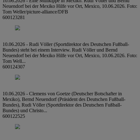
10.06.2026 - Eine Müllkippe in Mexiko. Rudi Völler und Bernd
Neuendorf bei der Mexiko Hilfe vor Ort, Mexico, 10.06.2026. Foto:
Tom Weller/picture-alliance/DFB
600123281
10.06.2026 - Rudi Völler (Sportdirektor des Deutschen Fußball-
Bundes) steht bei einem Interview. Rudi Völler und Bernd
Neuendorf bei der Mexiko Hilfe vor Ort, Mexico, 10.06.2026. Foto:
Tom Well...
600124307
10.06.2026 - Clemens von Goetze (Deutscher Botschafter in
Mexiko), Bernd Neuendorf (Präsident des Deutschen Fußball-
Bundes), Rudi Völler (Sportdirektor des Deutschen Fußball-
Bundes) und Christo...
600122525