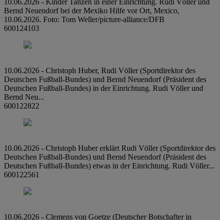
10.06.2026 - Kinder Tanzen in einer Einrichtung. Rudi Völler und
Bernd Neuendorf bei der Mexiko Hilfe vor Ort, Mexico,
10.06.2026. Foto: Tom Weller/picture-alliance/DFB
600124103
10.06.2026 - Christoph Huber, Rudi Völler (Sportdirektor des
Deutschen Fußball-Bundes) und Bernd Neuendorf (Präsident des
Deutschen Fußball-Bundes) in der Einrichtung. Rudi Völler und
Bernd Neu...
600122822
10.06.2026 - Christoph Huber erklärt Rudi Völler (Sportdirektor des
Deutschen Fußball-Bundes) und Bernd Neuendorf (Präsident des
Deutschen Fußball-Bundes) etwas in der Einrichtung. Rudi Völler...
600122561
10.06.2026 - Clemens von Goetze (Deutscher Botschafter in