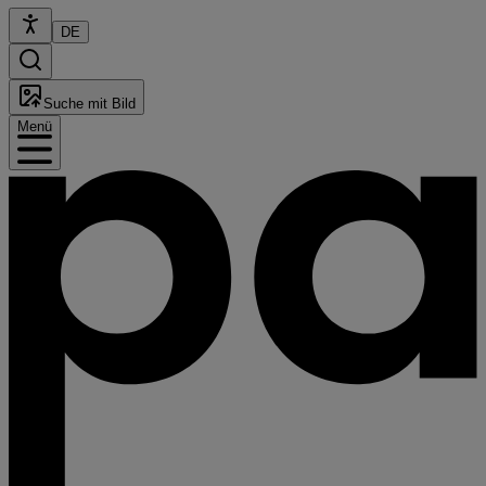
DE
Suche mit Bild
Menü