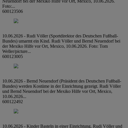
Neuendorf bei der Mexiko Hilfe vor Ort, Mexico, 10.06.2026.
Foto:...
600123506
10.06.2026 - Rudi Völler (Sportdirektor des Deutschen Fußball-
Bundes) umarmt ein Kind. Rudi Völler und Bernd Neuendorf bei
der Mexiko Hilfe vor Ort, Mexico, 10.06.2026. Foto: Tom
Weller/picture...
600123005
10.06.2026 - Bernd Neuendorf (Präsident des Deutschen Fußball-
Bundes) werden Kostüme in der Einrichtung gezeigt. Rudi Völler
und Bernd Neuendorf bei der Mexiko Hilfe vor Ort, Mexico,
10.06.2026...
600122492
10.06.2026 - Kinder Basteln in einer Einrichtung. Rudi Völler und