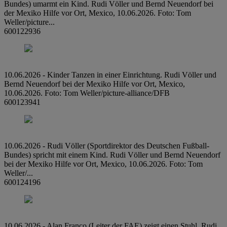
Bundes) umarmt ein Kind. Rudi Völler und Bernd Neuendorf bei
der Mexiko Hilfe vor Ort, Mexico, 10.06.2026. Foto: Tom
Weller/picture...
600122936
10.06.2026 - Kinder Tanzen in einer Einrichtung. Rudi Völler und
Bernd Neuendorf bei der Mexiko Hilfe vor Ort, Mexico,
10.06.2026. Foto: Tom Weller/picture-alliance/DFB
600123941
10.06.2026 - Rudi Völler (Sportdirektor des Deutschen Fußball-
Bundes) spricht mit einem Kind. Rudi Völler und Bernd Neuendorf
bei der Mexiko Hilfe vor Ort, Mexico, 10.06.2026. Foto: Tom
Weller/...
600124196
10.06.2026 - Alan Franco (Leiter der FAE) zeigt einen Stuhl. Rudi