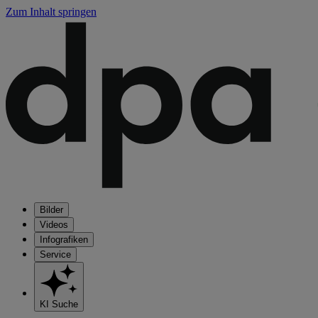
Zum Inhalt springen
Bilder
Videos
Infografiken
Service
KI Suche