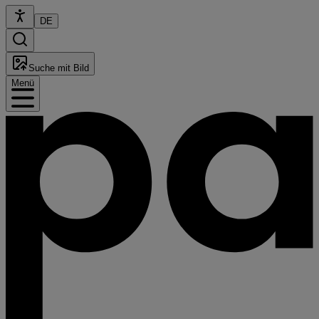
DE
Suche mit Bild
Menü