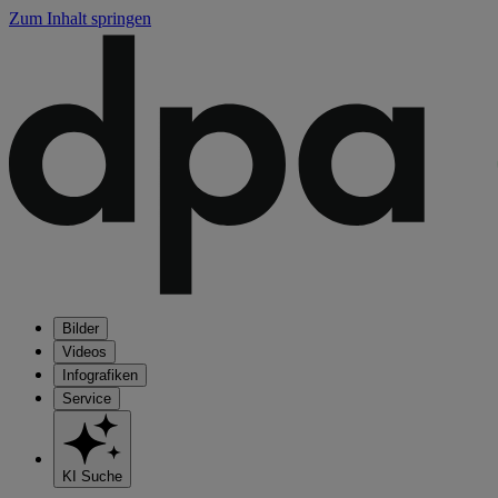
Zum Inhalt springen
Bilder
Videos
Infografiken
Service
KI Suche