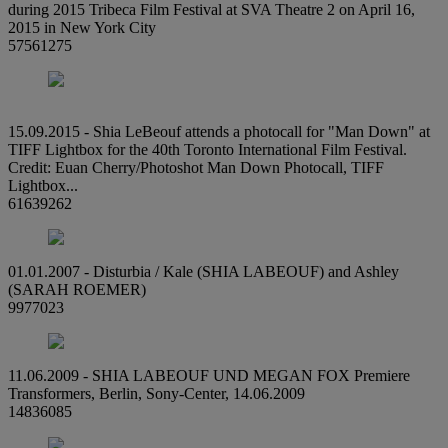
during 2015 Tribeca Film Festival at SVA Theatre 2 on April 16,
2015 in New York City
57561275
15.09.2015 - Shia LeBeouf attends a photocall for "Man Down" at
TIFF Lightbox for the 40th Toronto International Film Festival.
Credit: Euan Cherry/Photoshot Man Down Photocall, TIFF
Lightbox...
61639262
01.01.2007 - Disturbia / Kale (SHIA LABEOUF) and Ashley
(SARAH ROEMER)
9977023
11.06.2009 - SHIA LABEOUF UND MEGAN FOX Premiere
Transformers, Berlin, Sony-Center, 14.06.2009
14836085