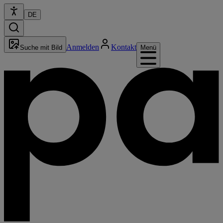
DE
Anmelden
Kontakt
Suche mit Bild
Menü