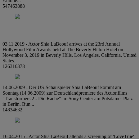
Antone...
547463888
03.11.2019 - Actor Shia LaBeouf arrives at the 23rd Annual
Hollywood Film Awards held at The Beverly Hilton Hotel on
November 3, 2019 in Beverly Hills, Los Angeles, California, United
States.
126316378
14.06.2009 - Der US-Schauspieler Shia LaBeouf kommt am
Sonntag (14.06.2009) zur Deutschlandpremiere des Actionfilms
"Transformers 2 - Die Rache" im Sony Center am Potsdamer Platz
in Berlin. Bun...
14834632
16.04.2015 - Actor Shia LaBeouf attends a screening of 'LoveTrue'