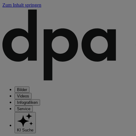
Zum Inhalt springen
Bilder
Videos
Infografiken
Service
KI Suche