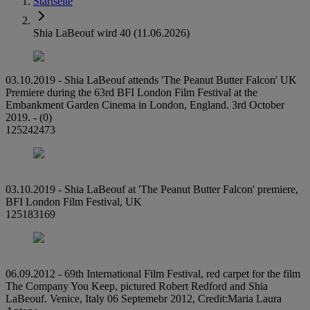
Startseite
Shia LaBeouf wird 40 (11.06.2026)
03.10.2019 - Shia LaBeouf attends 'The Peanut Butter Falcon' UK
Premiere during the 63rd BFI London Film Festival at the
Embankment Garden Cinema in London, England. 3rd October
2019. - (0)
125242473
03.10.2019 - Shia LaBeouf at 'The Peanut Butter Falcon' premiere,
BFI London Film Festival, UK
125183169
06.09.2012 - 69th International Film Festival, red carpet for the film
The Company You Keep, pictured Robert Redford and Shia
LaBeouf. Venice, Italy 06 Septemebr 2012, Credit:Maria Laura