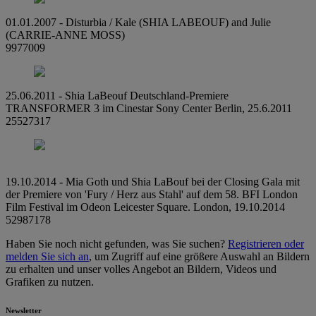
01.01.2007 - Disturbia / Kale (SHIA LABEOUF) and Julie
(CARRIE-ANNE MOSS)
9977009
25.06.2011 - Shia LaBeouf Deutschland-Premiere
TRANSFORMER 3 im Cinestar Sony Center Berlin, 25.6.2011
25527317
19.10.2014 - Mia Goth und Shia LaBouf bei der Closing Gala mit
der Premiere von 'Fury / Herz aus Stahl' auf dem 58. BFI London
Film Festival im Odeon Leicester Square. London, 19.10.2014
52987178
Haben Sie noch nicht gefunden, was Sie suchen?
Registrieren oder
melden Sie sich an
, um Zugriff auf eine größere Auswahl an Bildern
zu erhalten und unser volles Angebot an Bildern, Videos und
Grafiken zu nutzen.
Newsletter