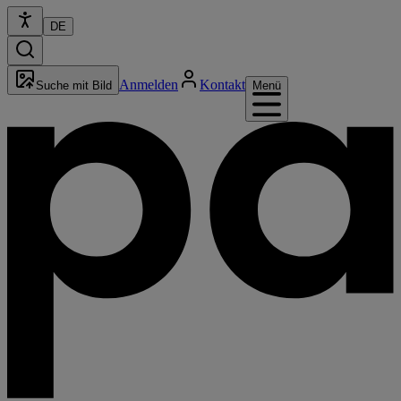
DE
Anmelden
Kontakt
Suche mit Bild
Menü