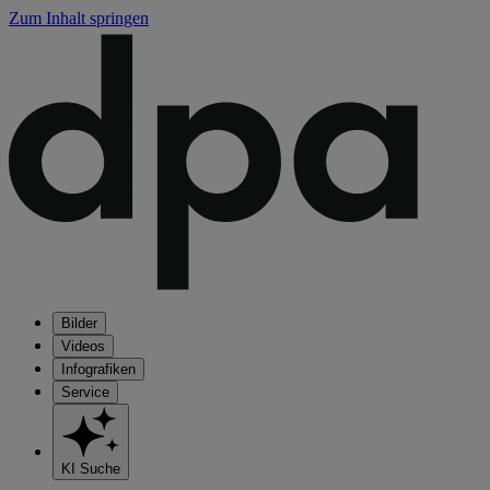
Zum Inhalt springen
Bilder
Videos
Infografiken
Service
KI Suche