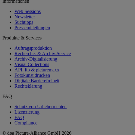
Informationen
Web Sessions
Newsletter
Suchtipps
Pressemitteilungen
Produkte & Services
Auftragsproduktion
Recherche- & Archiv-Service
Archiv-Digitalisierung
Visual Collections
API, ftp & picturemaxx
Fotokunst drucken
Digitale Barrierefreiheit
Rechteklärung
FAQ
Schutz von Urheberrechten
Lizenzierung
FAQ
Compliance
© dpa Picture-Alliance GmbH
2026